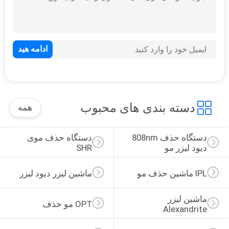
دستگاه حفاری لیپو
دسته بندی های محبوب
همه
59
ماشین زیبایی چند
دستگاه حذف 808nm 
دستگاه حذف موی 
منظوره
دیود لیزر مو
SHR
IPL ماشین حذف مو
ماشین لیزر دیود لیزر
ماشین لیزر 
OPT مو حذف
Alexandrite
29