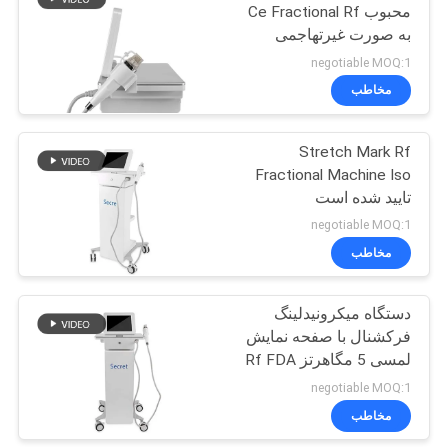
محبوب Ce Fractional Rf
به صورت غیرتهاجمی
26
negotiable MOQ:1
مخاطب
E روشن ماشین زیبایی
Stretch Mark Rf
Fractional Machine Iso
تایید شده است
negotiable MOQ:1
مخاطب
23
دستگاه میکرونیدلینگ
دستگاه لیزر IPL
فرکشنال با صفحه نمایش
لمسی 5 مگاهرتز Rf FDA
تایید شده است
negotiable MOQ:1
مخاطب