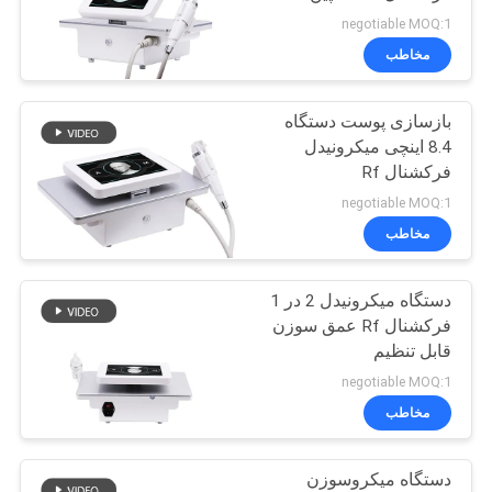
negotiable MOQ:1
مخاطب
24
بازسازی پوست دستگاه
OPT مو حذف
8.4 اینچی میکرونیدل
فرکشنال Rf
negotiable MOQ:1
مخاطب
دستگاه میکرونیدل 2 در 1
16
فرکشنال Rf عمق سوزن
ماشین لیزر
قابل تنظیم
negotiable MOQ:1
Alexandrite
مخاطب
دستگاه میکروسوزن