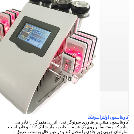
کاویتاسیون اولتراسونیک
کاویتاسیون مبتنی بر فناوری سونوگرافی ، انرژی متمرکز را قادر می
سازد که مستقیماً بر روی یک قسمت خاص بیمار شلیک کند ، و قادر است
سلولهای چربی زیر جلدی را مختل کند و در عین حال پوست ، عروق ،