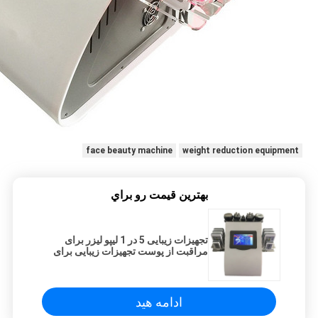
face beauty machine
weight reduction equipment
بهترين قيمت رو براي
تجهیزات زیبایی 5 در 1 لیپو لیزر برای
مراقبت از پوست تجهیزات زیبایی برای
پوست صورت زنان
ادامه هید