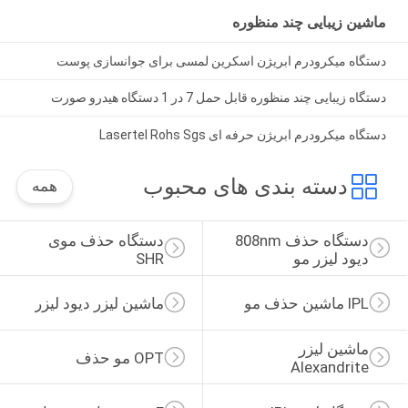
ماشین زیبایی چند منظوره
دستگاه میکرودرم ابریژن اسکرین لمسی برای جوانسازی پوست
دستگاه زیبایی چند منظوره قابل حمل 7 در 1 دستگاه هیدرو صورت
دستگاه میکرودرم ابریژن حرفه ای Lasertel Rohs Sgs
دسته بندی های محبوب
همه
دستگاه حذف 808nm 
دستگاه حذف موی 
دیود لیزر مو
SHR
IPL ماشین حذف مو
ماشین لیزر دیود لیزر
ماشین لیزر 
OPT مو حذف
Alexandrite