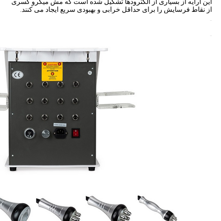
این آرایه از بسیاری از الکترودها تشکیل شده است که مش میکرو کسری
از نقاط فرسایش را برای حداقل خرابی و بهبودی سریع ایجاد می کنند.