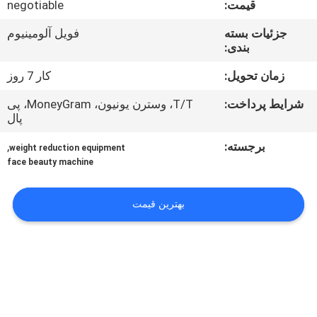
قیمت:
negotiable
کنترل
کیفیت
جزئیات بسته
فویل آلومینیوم
بندی:
زمان تحویل:
کار 7 روز
شرایط پرداخت:
T/T، وسترن یونیون، MoneyGram، پی
پال
برجسته:
,
weight reduction equipment
face beauty machine
بهترین قیمت