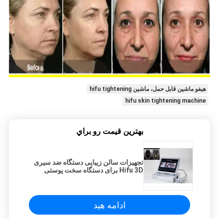
هیفو ماشین قابل حمل، ماشین hifu tightening
hifu skin tightening machine
بهترين قيمت رو براي
تجهیزات سالن زیبایی دستگاه ضد سیری
Hifu 3D برای دستگاه سخت پوستی
hifu در منزل
ادامه هید