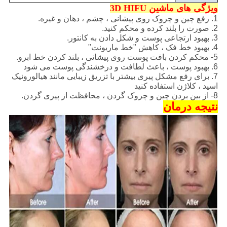
ویژگی های ماشین 3D HIFU
1. رفع چین و چروک روی پیشانی ، چشم ، دهان و غیره.
2. صورت را بلند کرده و محکم کنید.
3. بهبود ارتجاعی پوست و شکل دادن به کانتور.
4. بهبود خط فک ، کاهش "خط ماریونت"
5- محکم کردن بافت پوست روی پیشانی ، بلند کردن خط ابرو.
6. بهبود پوست ، باعث لطافت و درخشندگی پوست می شود
7. برای رفع مشکل پیری بیشتر با تزریق زیبایی مانند هیالورونیک
اسید ، کلاژن استفاده کنید
8- از بین بردن چین و چروک گردن ، محافظت از پیری گردن.
نتیجه درمان