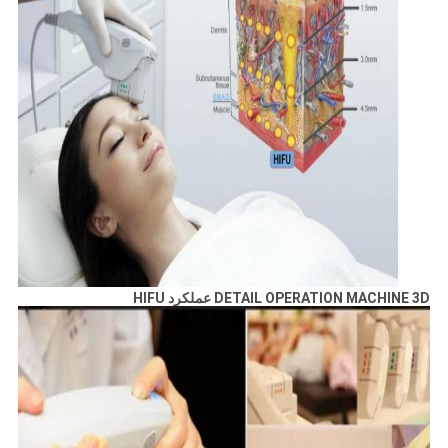
DETAIL OPERATION MACHINE 3D عملکرد HIFU